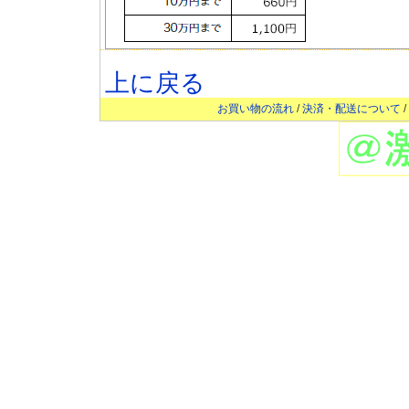
上に戻る
お買い物の流れ
/
決済・配送について
/