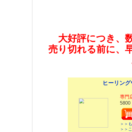
大好評につき、
売り切れる前に、
ヒーリング
専門
5800
＞＞
＞＞