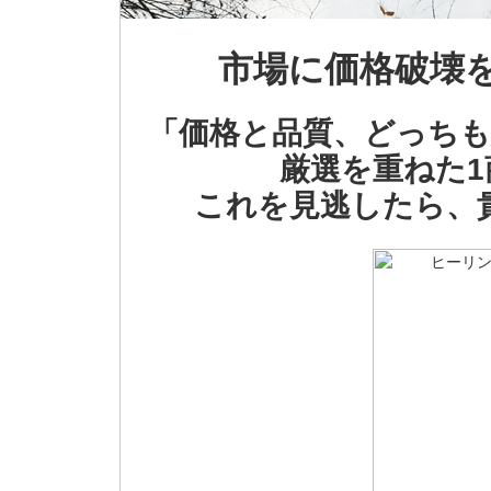
市場に価格破壊
「価格と品質、どっちも
厳選を重ねた
これを見逃したら、