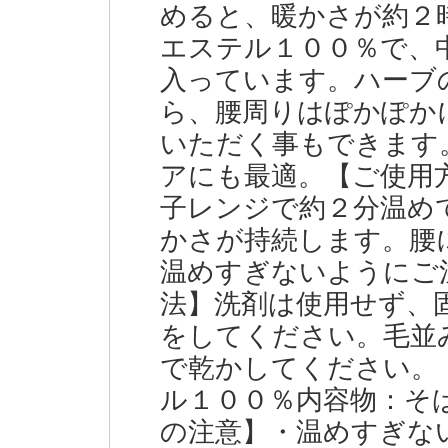
めると、暖かさが約２
エステル１００％で、
入っています。ハーブ
ら、腰周りはぽかぽか
いただく事もできます
アにも最適。【ご使用
子レンジで約２分温め
かさが持続します。腰
温めすぎないようにご
法】洗剤は使用せず、
をしてください。毛並
で乾かしてください。
ル１００％内容物：そ
の注意】・温めすぎな