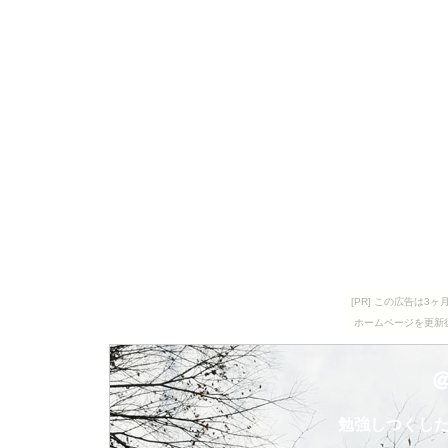
[PR] この広告は
ホームページを更新
勉強しつくし