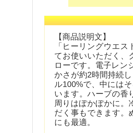
【商品説明文】
「ヒーリングウエス
てお使いいただく、
ローです。電子レンジ
かさが約2時間持続
ル100%で、中には
います。ハーブの香
周りはぽかぽかに。
だく事もできます。
にも最適。