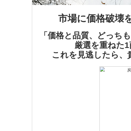
市場に価格破壊
「価格と品質、どっちも
厳選を重ねた
これを見逃したら、