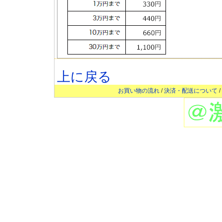
上に戻る
お買い物の流れ
/
決済・配送について
/