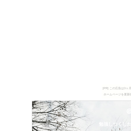
[PR] この広告は
ホームページを更新
勉強しつくし