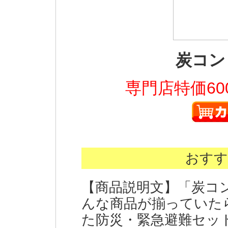
炭コン
専門店特価60
おすす
【商品説明文】「炭コ
んな商品が揃っていた
た防災・緊急避難セッ