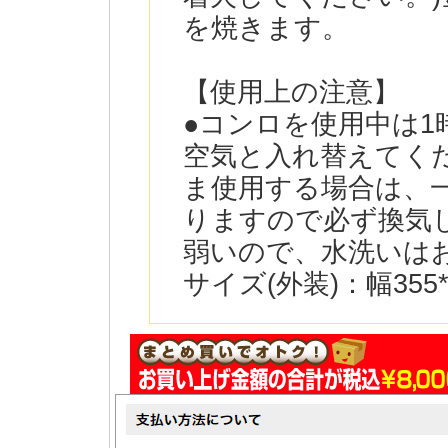
を焼きます。
【使用上の注意】
●コンロを使用中は1
空気と入れ替えてく
ま使用する場合は、
りますので必ず換気
弱いので、水洗いは
サイズ(外装)：幅355*