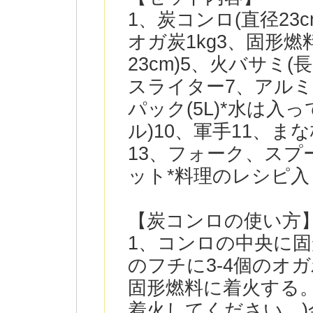
1、炭コンロ(直径23cm
オガ炭1kg3、固形燃
23cm)5、火バサミ(
スライター7、アルミ
パック(5L)*水は入
ル)10、軍手11、まな板
13、フォーク、スプ
ット*料理のレシピ入
【炭コンロの使い方
1、コンロの中央に固
のフチに3-4個のオ
固形燃料に着火する
着火してください。