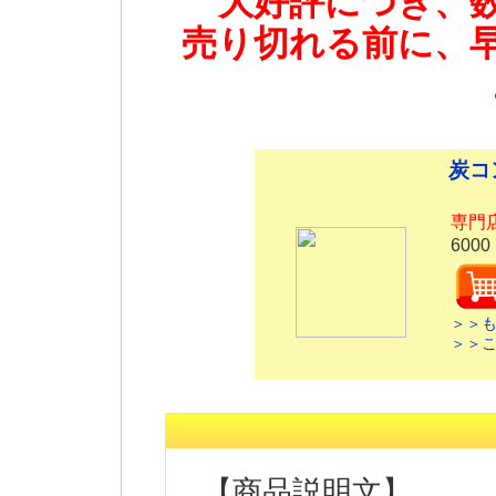
大好評につき、
売り切れる前に、
炭コ
専門
6000
＞＞
＞＞
【商品説明文】