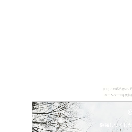
[PR] この広告は
ホームページを更新
勉強しつくし