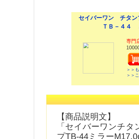
セイバーワン チタ
ＴＢ－４４ 
専門
1000
＞＞
＞＞
【商品説明文】
「セイバーワンチタ
プTB-44ミラーM1