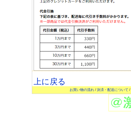
上に戻る
お買い物の流れ
/
決済・配送について
/