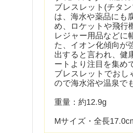
ブレスレット(チタン
は、海水や薬品にも
め、ロケットや飛行
レジャー用品などに
た、イオン化傾向が
出すると言われ、健
ートより注目を集め
ブレスレットでおし
ので海水浴や温泉で
重量：約12.9g
Mサイズ・全長17.0c