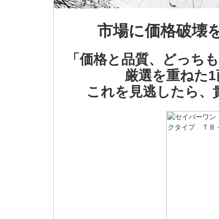
市場に価格破壊
「価格と品質、どっちも
厳選を重ねた
これを見逃したら、