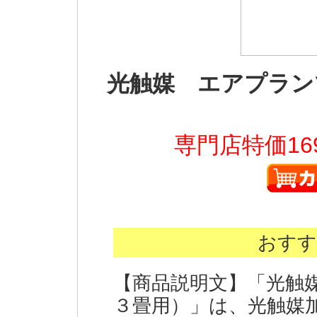
光触媒 エアプラン
専門店特価16
おすす
【商品説明文】「光触
３畳用）」は、光触媒