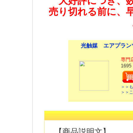
大好評につき、
売り切れる前に、
光触媒 エアプラン
専門
1695
＞＞
＞＞
【商品説明文】