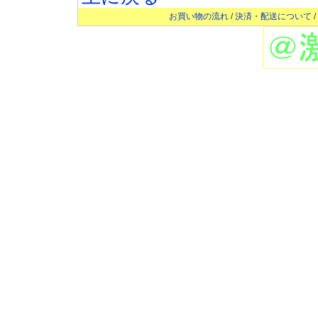
お買い物の流れ
/
決済・配送について
/