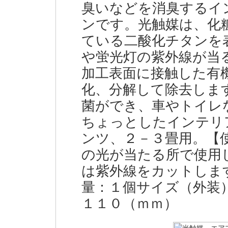
臭いなどを消臭するイ
ンです。光触媒は、化
ている二酸化チタンを
や蛍光灯の紫外線が当
加工表面に接触した有
化、分解して除去しま
菌ができ、車やトイレ
ちょっとしたインテリ
ンツ、２－３畳用。【
の光が当たる所で使用
は紫外線をカットしま
量：１個サイズ（外装
１１０（ｍｍ）