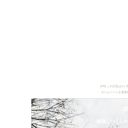
[PR] この広告は
ホームページを更新
勉強しつくし