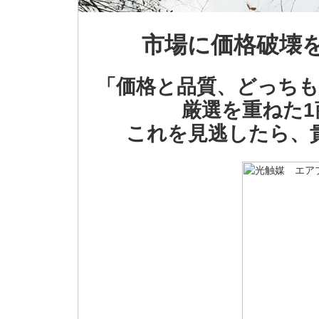
市場に価格破壊
「価格と品質、どっちも
厳選を重ねた
これを見逃したら、