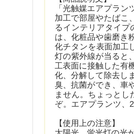
「光触媒エアプランツK
加工で部屋やたばこ
るインテリアタイプ
は、化粧品や歯磨き
化チタンを表面加工
灯の紫外線が当ると
工表面に接触した有機
化、分解して除去し
臭、抗菌ができ、車
ません。ちょっとし
ぞ。エアプランツ、2
【使用上の注意】
太陽光、蛍光灯の光