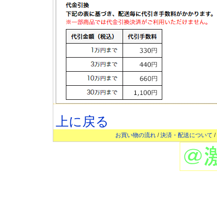
上に戻る
お買い物の流れ
/
決済・配送について
/