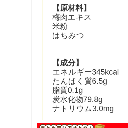
【原材料】
梅肉エキス
米粉
はちみつ
【成分】
エネルギー345kcal
たんぱく質6.5g
脂質0.1g
炭水化物79.8g
ナトリウム3.0mg