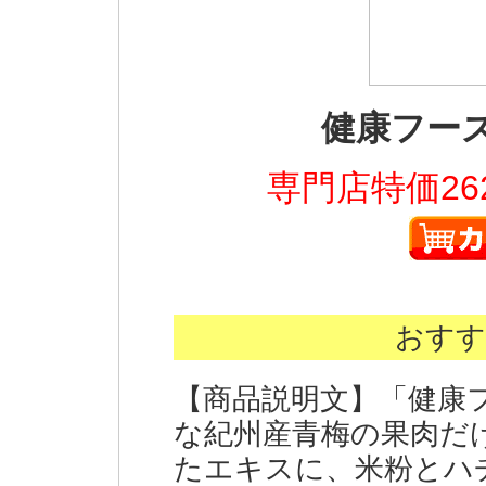
健康フー
専門店特価26
おすす
【商品説明文】「健康
な紀州産青梅の果肉だ
たエキスに、米粉とハ