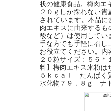
状の健康食品。梅肉エ
２０ｇしか採れない貴
されています。本品に
肉エキスに由来するも
酸など）は使用してい
手な方でも手軽に召し
お役立てください。内
２０粒サイズ：５６＊
料】梅肉エキス米粉は
５ｋｃａｌ たんぱく
水化物７９．８ｇ ナ