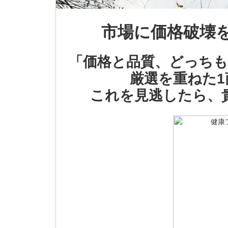
市場に価格破壊
「価格と品質、どっちも
厳選を重ねた
これを見逃したら、