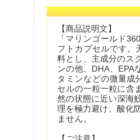
【商品説明文】
「マリンゴールド36
フトカプセルです。天
料とし、主成分のス
ンの他、DHA、EP
タミンなどの微量成
セルの一粒一粒に含
然の状態に近い深海
理を極力避け、酸化
ません。
【ご注意】