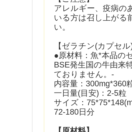
アレルギー、疫病の
いる方は召し上がる
い。
【ゼラチン(カプセル
●原材料：魚*本品の
BSE発生国の牛由来
ておりません。-
内容量：300mg*360
一日量(目安)：2-5粒
サイズ：75*75*148(m
72-180日分
【原材料】