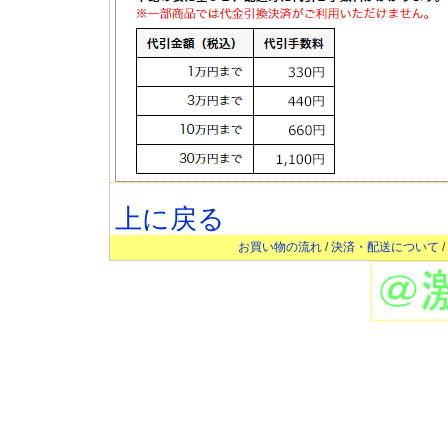
上に戻る
お買い物の流れ
/
決済・配送について
/