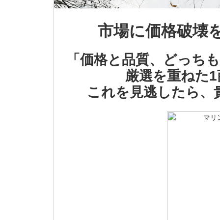
市場に価格破壊
「価格と品質、どっちも
厳選を重ねた
これを見逃したら、