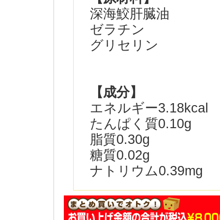
深海鮫肝臓油
ゼラチン
グリセリン
【成分】
エネルギー3.18kcal
たんぱく質0.10g
脂質0.30g
糖質0.02g
ナトリウム0.39mg