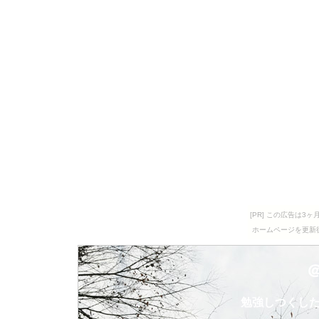
[PR] この広告は
ホームページを更新
勉強しつくし