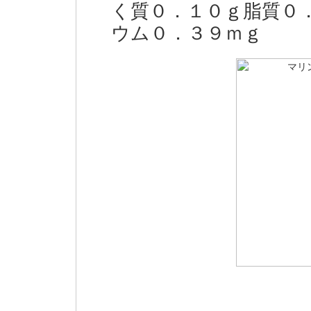
く質０．１０ｇ脂質０
ウム０．３９ｍｇ