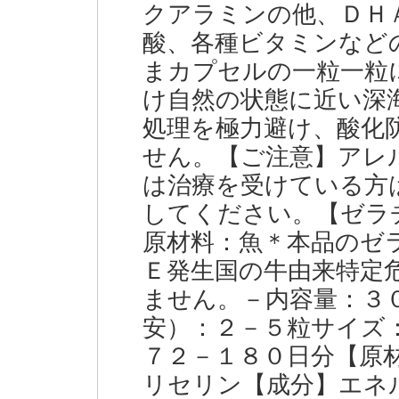
クアラミンの他、ＤＨ
酸、各種ビタミンなど
まカプセルの一粒一粒
け自然の状態に近い深
処理を極力避け、酸化
せん。【ご注意】アレ
は治療を受けている方
してください。【ゼラ
原材料：魚＊本品のゼ
Ｅ発生国の牛由来特定
ません。－内容量：３
安）：２－５粒サイズ
７２－１８０日分【原
リセリン【成分】エネ