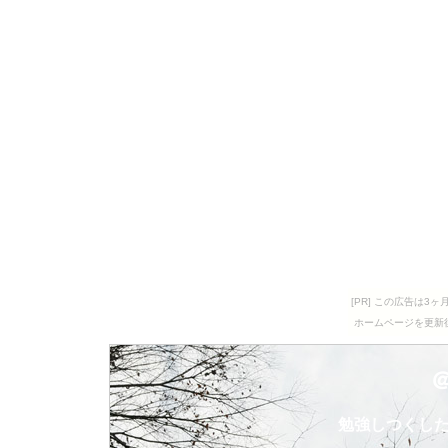
[PR] この広告は
ホームページを更新
勉強しつくし