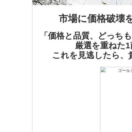
市場に価格破壊
「価格と品質、どっちも
厳選を重ねた
これを見逃したら、