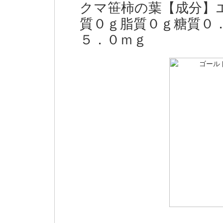
クマ笹柿の葉【成分】
質０ｇ脂質０ｇ糖質０
５．０ｍｇ