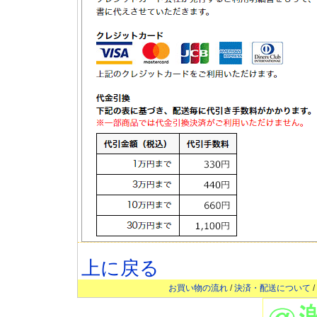
上に戻る
お買い物の流れ
/
決済・配送について
/