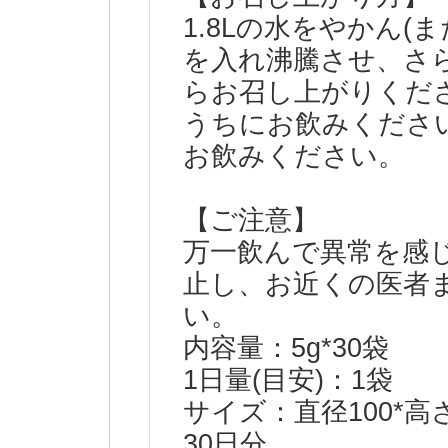
1.8Lの水をやかん(
を入れ沸騰させ、さ
らお召し上がりくださ
うちにお飲みくださ
お飲みください。
【ご注意】
万一飲んで異常を感
止し、お近くの医者
い。
内容量：5g*30袋
1日量(目安)：1袋
サイズ：直径100*高さ1
30日分