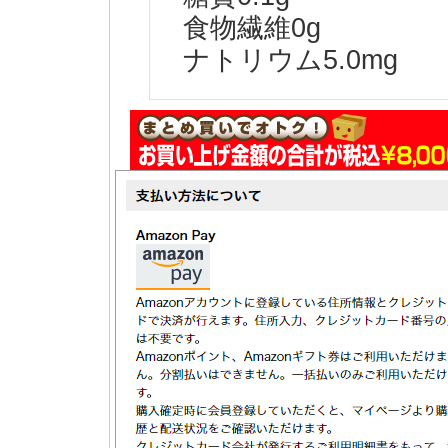
食物繊維0g
ナトリウム5.0mg