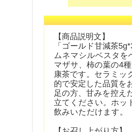
【商品説明文】
「ゴールド甘減茶5g
ムネマシルベスタを
マザサ、柿の葉の4
康茶です。セラミッ
的で安定した品質を
足の方、甘みを控え
立てください。ホッ
飲みいただけます。
【お召し上がり方】