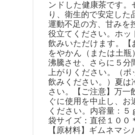
ンドした健康茶です。
り、衛生的で安定した
運動不足の方、甘みを
役立てください。ホッ
飲みいただけます。【
をやかん（または土瓶
沸騰させ、さらに５分
上がりください。（ポ
飲みください。）夏は
さい。【ご注意】万一
ぐに使用を中止し、お
ください。内容量：５
袋サイズ：直径１００
【原材料】ギムネマシ