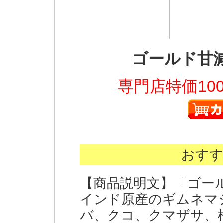
ゴールド甘
専門店特価10
おすす
【商品説明文】「ゴー
インド原産のギムネマ
バ、クコ、クマザサ、