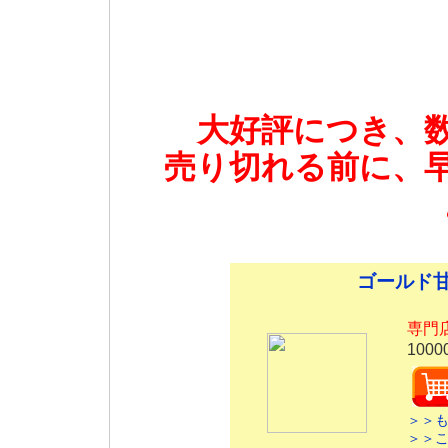
大好評につき、
売り切れる前に、
ゴールド
専門
1000
＞＞
＞＞