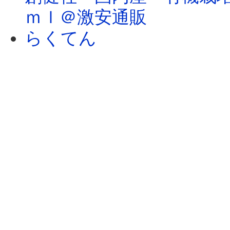
ｍｌ＠激安通販
らくてん