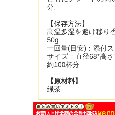
分。
【保存方法】
高温多湿を避け移り
50g
一回量(目安)：添付スプー
サイズ：直径68*高さ7
約100杯分
【原材料】
緑茶