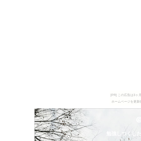
[PR] この広告は
ホームページを更新
勉強しつくし