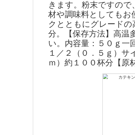
きます。粉末ですので
材や調味料としてもお
クとともにグレードの
分。【保存方法】高温
い。内容量：５０ｇ一
１／２（０．５ｇ）サ
ｍ）約１００杯分【原