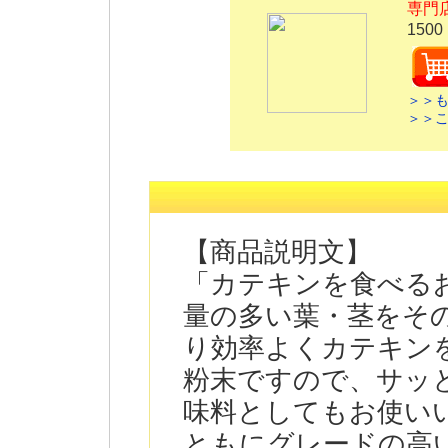
専門
1500
＞＞
＞＞
【商品説明文】
「カテキンを食べる
量の多い葉・茎をそ
り効率よくカテキン
粉末ですので、サッ
味料としてもお使い
ともにグレードの高い