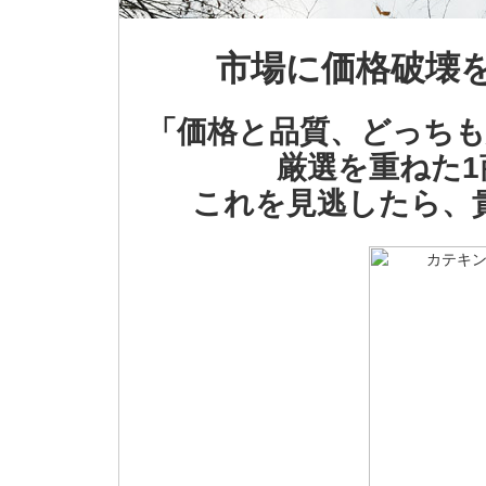
市場に価格破壊
「価格と品質、どっちも
厳選を重ねた
これを見逃したら、