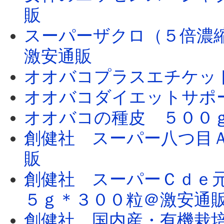
販
スーパーザクロ（５倍濃
激安通販
オオバコプラスエチケッ
オオバコダイエットサポ
オオバコの種皮 ５００
創健社 スーパー八つ目
販
創健社 スーパーＣｄｅ
５ｇ＊３００粒＠激安通
創健社 国内産・有機栽